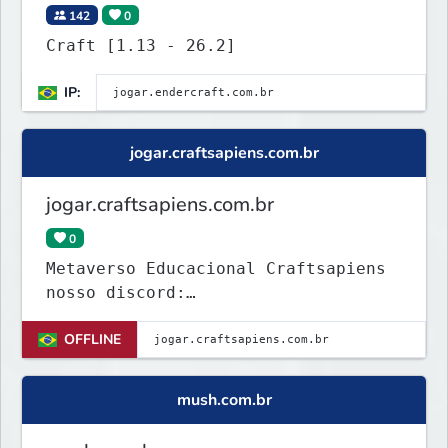
142
0
Craft [1.13 - 26.2]
IP:
jogar.craftsapiens.com.br
jogar.craftsapiens.com.br
0
Metaverso Educacional Craftsapiens
nosso discord:
discord.gg/craftsapiens
OFFLINE
mush.com.br