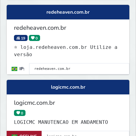
redeheaven.com.br
redeheaven.com.br
19
0
⭐ loja.redeheaven.com.br Utilize a
versão
IP:
logicmc.com.br
logicmc.com.br
0
LOGICMC MANUTENCAO EM ANDAMENTO