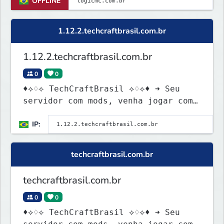
OFFLINE
1.12.2.techcraftbrasil.com.br
1.12.2.techcraftbrasil.com.br
0
0
♦⟡♢⟡ TechCraftBrasil ⟡♢⟡♦ ➜ Seu
servidor com mods, venha jogar com
a gnt ★
IP:
techcraftbrasil.com.br
techcraftbrasil.com.br
0
0
♦⟡♢⟡ TechCraftBrasil ⟡♢⟡♦ ➜ Seu