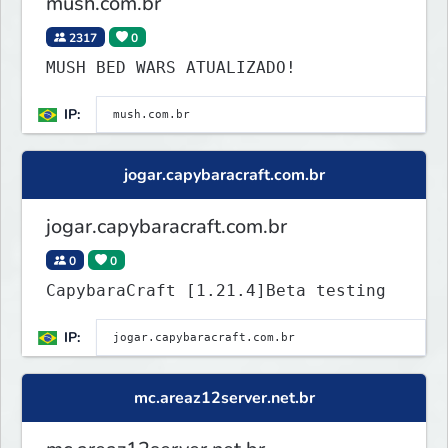
mush.com.br
2317
0
MUSH BED WARS ATUALIZADO!
IP:
jogar.capybaracraft.com.br
jogar.capybaracraft.com.br
0
0
CapybaraCraft [1.21.4]Beta testing
IP:
mc.areaz12server.net.br