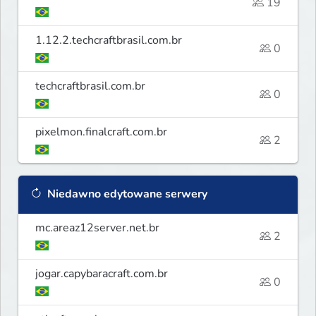
19
1.12.2.techcraftbrasil.com.br
0
techcraftbrasil.com.br
0
pixelmon.finalcraft.com.br
2
Niedawno edytowane serwery
mc.areaz12server.net.br
2
jogar.capybaracraft.com.br
0