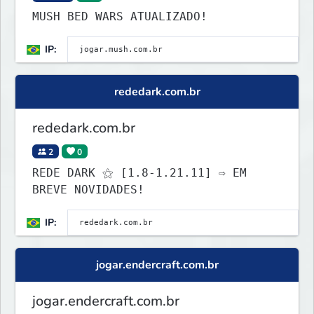
MUSH BED WARS ATUALIZADO!
IP:
rededark.com.br
rededark.com.br
2
0
REDE DARK ⚝ [1.8-1.21.11] ⇨ EM
BREVE NOVIDADES!
IP:
jogar.endercraft.com.br
jogar.endercraft.com.br