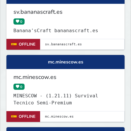
sv.bananascraft.es
0
Banana'sCraft bananascraft.es
OFFLINE
mc.minescow.es
mc.minescow.es
0
MINESCOW - (1.21.11) Survival
Tecnico Semi-Premium
OFFLINE