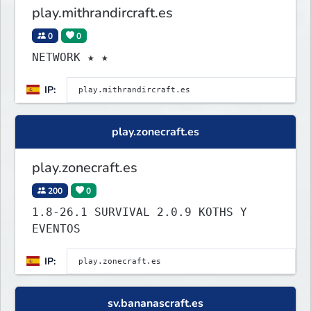
play.mithrandircraft.es
0
0
NETWORK ★ ★
IP:
play.zonecraft.es
play.zonecraft.es
200
0
1.8-26.1 SURVIVAL 2.0.9 KOTHS Y
EVENTOS
IP:
sv.bananascraft.es