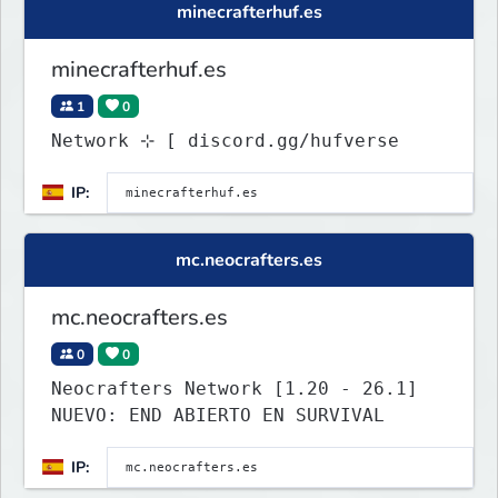
minecrafterhuf.es
minecrafterhuf.es
1
0
Network ⊹ [ discord.gg/hufverse
IP:
mc.neocrafters.es
mc.neocrafters.es
0
0
Neocrafters Network [1.20 - 26.1]
NUEVO: END ABIERTO EN SURVIVAL
IP: