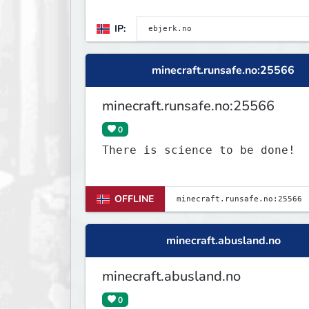
IP:
minecraft.runsafe.no:25566
minecraft.runsafe.no:25566
0
There is science to be done!
OFFLINE
minecraft.abusland.no
minecraft.abusland.no
0