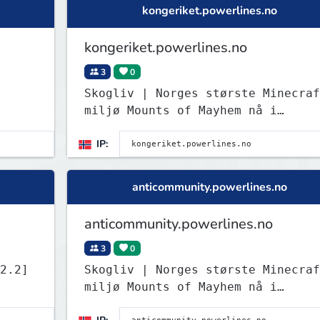
kongeriket.powerlines.no
kongeriket.powerlines.no
3
0
Skogliv | Norges største Minecraf
miljø Mounts of Mayhem nå i
Survival! Test det nye spydet!
IP:
anticommunity.powerlines.no
anticommunity.powerlines.no
3
0
Skogliv | Norges største Minecraf
miljø Mounts of Mayhem nå i
Survival! Test det nye spydet!