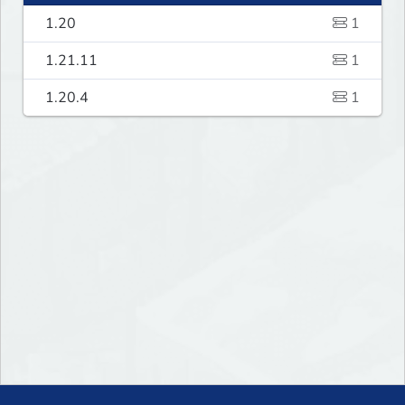
1.20
1
1.21.11
1
1.20.4
1