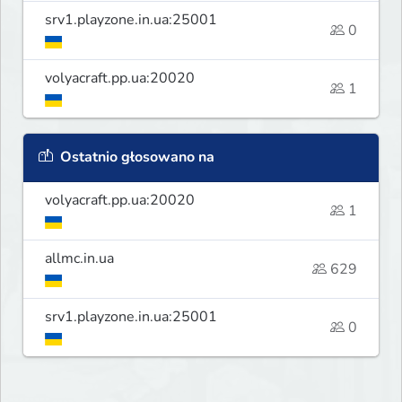
srv1.playzone.in.ua:25001
0
volyacraft.pp.ua:20020
1
Ostatnio głosowano na
volyacraft.pp.ua:20020
1
allmc.in.ua
629
srv1.playzone.in.ua:25001
0