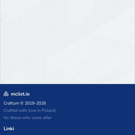
mclist.io
Craftum
© 2019-2026
Crafted with love in Poland,
for those who come after
Linki