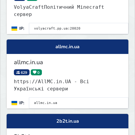
VolyaCraftПолітичний Minecraft
сервер
IP:
allmc.in.ua
allmc.in.ua
629
0
https://AllMC.in.UA - Всі
Українські сервери
IP:
2b2t.in.ua