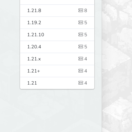
1.21.8
8
1.19.2
5
1.21.10
5
1.20.4
5
1.21.x
4
1.21+
4
1.21
4