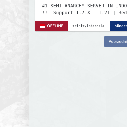
#1 SEMI ANARCHY SERVER IN INDO
!!! Support 1.7.X - 1.21 | Bed
Versi Terbaru | Port: 19132
OFFLINE
Minecr
Poprzedni