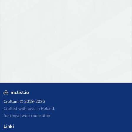
mclist.io
Craftum
© 2019-2026
Crafted with love in Poland,
for those who come after
Linki