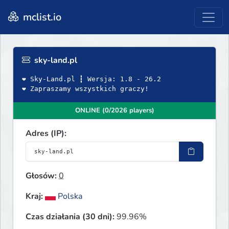
mclist.io
sky-land.pl
❤ Sky-Land.pl ┇ Wersja: 1.8 - 26.2
❤ Zapraszamy wszystkich graczy!
ONLINE (0/2026 players)
Adres (IP):
Głosów:
0
Kraj:
Polska
Czas działania (30 dni):
99.96%