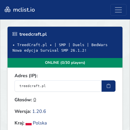
mclist.io
treedcraft.pl
✦ TreedCraft.pl ✦ | SMP | Duels | BedWars
Nowa edycja Survival SMP 26.1.2!
ONLINE (0/30 players)
Adres (IP):
Głosów:
0
Wersja:
1.20.6
Kraj:
Polska