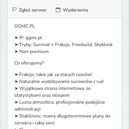
Zgłoś serwer
Wydarzenia
GGMC.PL
➤ IP: ggmc.pl

➤ Tryby: Survival + Frakcje, Freebuild, Skyblock

➤ Non-premium
Co oferujemy?
➤ Frakcje, takie jak za starych czasów!

➤ Naturalne wydobywanie surowców z rud

➤ Wyjątkowa strona internetowa, ze 
statystykami oraz sklepem

➤ Luzna atmosfera, profesjonalne podejście 
administracji

➤ Stabilnosc: mamy długoterminowe plany do 
serwera i całej sieci
