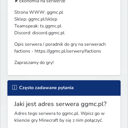
➤ Ekonomia na serwerze
Strona WWW: ggmc.pl

Sklep: ggmc.pl/sklep

Teamspeak: ts.ggmc.pl

Discord: discord.ggmc.pl
Opis serwera / poradnik do gry na serwerach 
factions - https://ggmc.pl/serwery/factions
Zapraszamy do gry!
Często zadawane pytania
Jaki jest adres serwera ggmc.pl?
Adres tego serwera to ggmc.pl. Wpisz go w
kliencie gry Minecraft by się z nim połączyć.