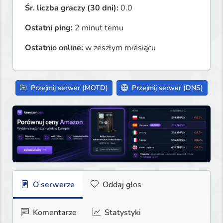
Śr. liczba graczy (30 dni):
0.0
Ostatni ping:
2 minut temu
Ostatnio online:
w zeszłym miesiącu
Przejmij serwer (MOTD)
Przejmij serwer (DNS)
O serwerze
Oddaj głos
Komentarze
Statystyki