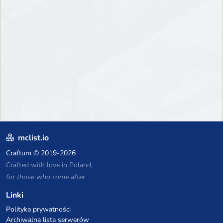
mclist.io
Craftum
© 2019-2026
Crafted with love in Poland,
for those who come after
Linki
Polityka prywatności
Archiwalna lista serwerów