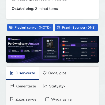
Ostatni ping:
3 minut temu
Przejmij serwer (MOTD)
Przejmij serwer (DNS)
O serwerze
Oddaj głos
Komentarze
Statystyki
Zgłoś serwer
Wydarzenia