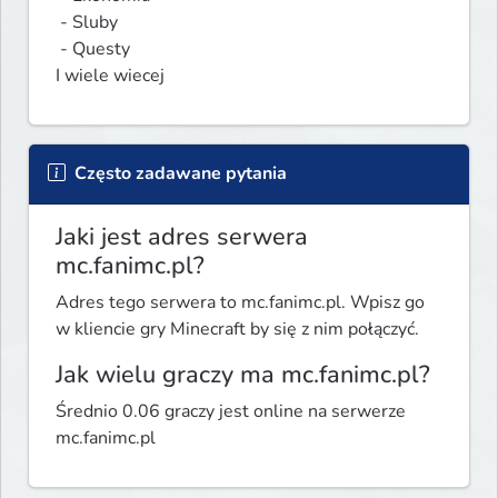
 - Sluby

 - Questy

I wiele wiecej
Często zadawane pytania
Jaki jest adres serwera
mc.fanimc.pl?
Adres tego serwera to mc.fanimc.pl. Wpisz go
w kliencie gry Minecraft by się z nim połączyć.
Jak wielu graczy ma mc.fanimc.pl?
Średnio 0.06 graczy jest online na serwerze
mc.fanimc.pl