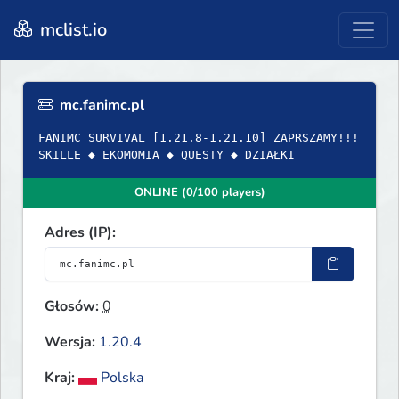
mclist.io
mc.fanimc.pl
FANIMC SURVIVAL [1.21.8-1.21.10] ZAPRSZAMY!!!
SKILLE ◆ EKOMOMIA ◆ QUESTY ◆ DZIAŁKI
ONLINE (0/100 players)
Adres (IP):
Głosów:
0
Wersja:
1.20.4
Kraj:
Polska