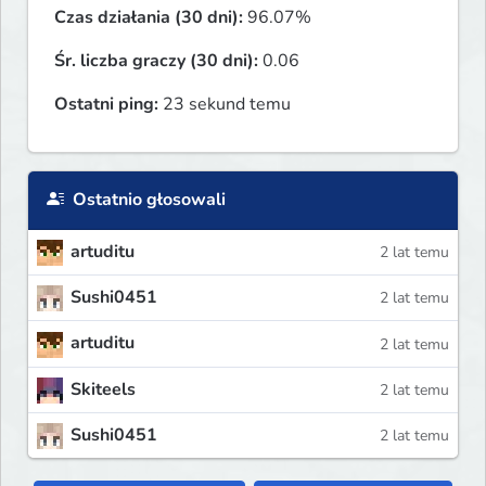
Czas działania (30 dni):
96.07%
Śr. liczba graczy (30 dni):
0.06
Ostatni ping:
23 sekund temu
Ostatnio głosowali
artuditu
2 lat temu
Sushi0451
2 lat temu
artuditu
2 lat temu
Skiteels
2 lat temu
Sushi0451
2 lat temu