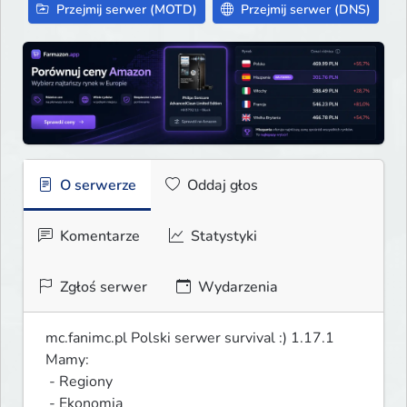
Przejmij serwer (MOTD)
Przejmij serwer (DNS)
O serwerze
Oddaj głos
Komentarze
Statystyki
Zgłoś serwer
Wydarzenia
mc.fanimc.pl Polski serwer survival :) 1.17.1

Mamy:

 - Regiony

 - Ekonomia
