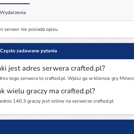
Wydarzenia
n serwer nie posiada opisu
Często zadawane pytania
aki jest adres serwera crafted.pl?
res tego serwera to crafted.pl. Wpisz go w kliencie gry Minecra
ak wielu graczy ma crafted.pl?
ednio 140.3 graczy jest online na serwerze crafted.pl