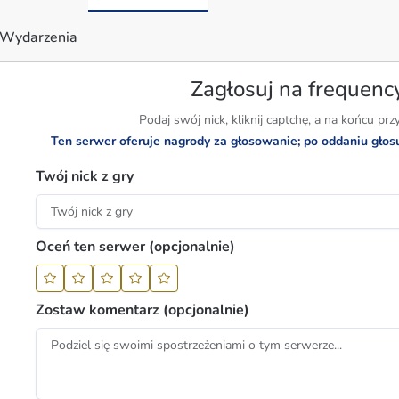
Wydarzenia
Zagłosuj na frequenc
Podaj swój nick, kliknij captchę, a na końcu prz
Ten serwer oferuje nagrody za głosowanie; po oddaniu gło
Twój nick z gry
Oceń ten serwer (opcjonalnie)
Zostaw komentarz (opcjonalnie)