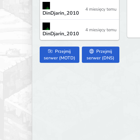
4 miesięcy temu
DinDjarin_2010
4 miesięcy temu
DinDjarin_2010
Przejmij
Przejmij
serwer (MOTD)
serwer (DNS)