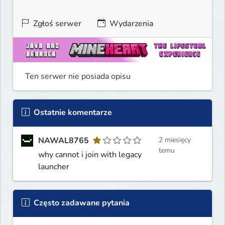
Zgłoś serwer
Wydarzenia
Ten serwer nie posiada opisu
Ostatnie komentarze
NAWAL8765
2 miesięcy
temu
why cannot i join with legacy
launcher
Często zadawane pytania