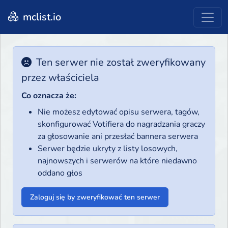
mclist.io
Ten serwer nie został zweryfikowany
przez właściciela
Co oznacza że:
Nie możesz edytować opisu serwera, tagów,
skonfigurować Votifiera do nagradzania graczy
za głosowanie ani przesłać bannera serwera
Serwer będzie ukryty z listy losowych,
najnowszych i serwerów na które niedawno
oddano głos
Zaloguj się by zweryfikować ten serwer