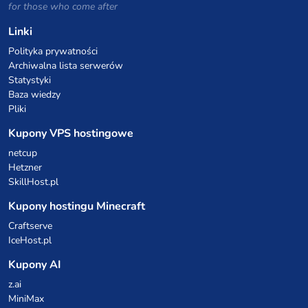
for those who come after
Linki
Polityka prywatności
Archiwalna lista serwerów
Statystyki
Baza wiedzy
Pliki
Kupony VPS hostingowe
netcup
Hetzner
SkillHost.pl
Kupony hostingu Minecraft
Craftserve
IceHost.pl
Kupony AI
z.ai
MiniMax