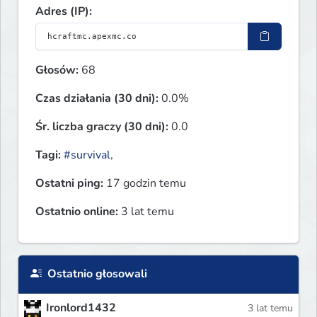
Adres (IP):
Głosów:
68
Czas działania (30 dni):
0.0%
Śr. liczba graczy (30 dni):
0.0
Tagi:
#survival
,
Ostatni ping:
17 godzin temu
Ostatnio online:
3 lat temu
Ostatnio głosowali
Ironlord1432
3 lat temu