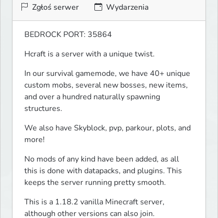
Zgłoś serwer
Wydarzenia
BEDROCK PORT: 35864
Hcraft is a server with a unique twist.
In our survival gamemode, we have 40+ unique 
custom mobs, several new bosses, new items, 
and over a hundred naturally spawning 
structures. 
We also have Skyblock, pvp, parkour, plots, and 
more!
No mods of any kind have been added, as all 
this is done with datapacks, and plugins. This 
keeps the server running pretty smooth.
This is a 1.18.2 vanilla Minecraft server, 
although other versions can also join. 