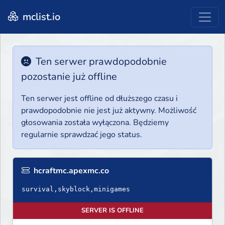
mclist.io
Ten serwer prawdopodobnie
pozostanie już offline
Ten serwer jest offline od dłuższego czasu i
prawdopodobnie nie jest już aktywny. Możliwość
głosowania została wyłączona. Będziemy
regularnie sprawdzać jego status.
hcraftmc.apexmc.co
survival,skyblock,minigames
SERVER IS OFFLINE