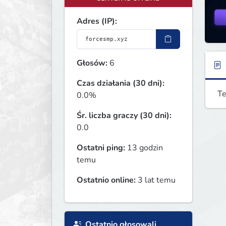
Adres (IP):
Głosów:
6
Czas działania (30 dni):
Te
0.0%
Śr. liczba graczy (30 dni):
0.0
Ostatni ping:
13 godzin
temu
Ostatnio online:
3 lat temu
Ostatnio głosowali