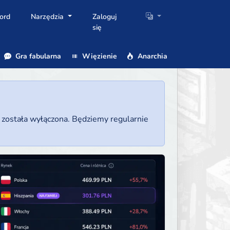
ord
Narzędzia
Zaloguj
się
Gra fabularna
Więzienie
Anarchia
a została wyłączona. Będziemy regularnie