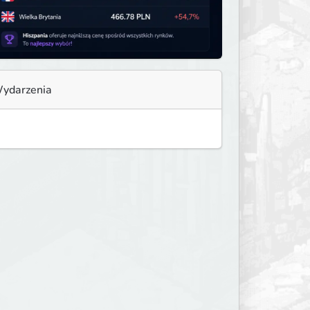
ydarzenia