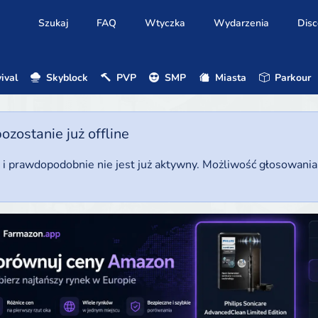
Szukaj
FAQ
Wtyczka
Wydarzenia
Disc
ival
Skyblock
PVP
SMP
Miasta
Parkour
ostanie już offline
u i prawdopodobnie nie jest już aktywny. Możliwość głosowani