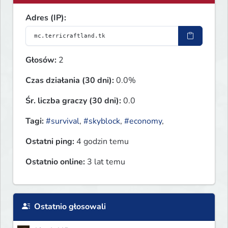
Adres (IP):
Głosów:
2
Czas działania (30 dni):
0.0%
Śr. liczba graczy (30 dni):
0.0
Tagi:
#survival
,
#skyblock
,
#economy
,
Ostatni ping:
4 godzin temu
Ostatnio online:
3 lat temu
Ostatnio głosowali