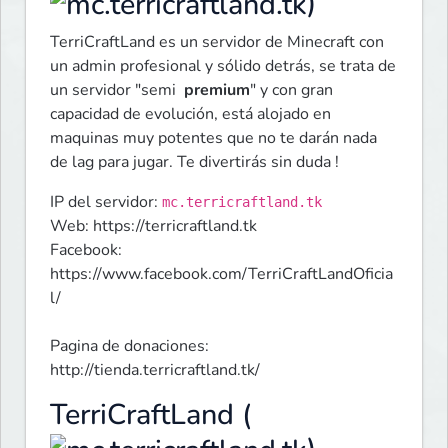
)
TerriCraftLand es un servidor de Minecraft con 
un admin profesional y sólido detrás, se trata de 
un servidor "semi  
premium
" y con gran 
capacidad de evolución, está alojado en 
maquinas muy potentes que no te darán nada 
de lag para jugar. Te divertirás sin duda !  
IP del servidor: 
mc.terricraftland.tk
Web: https://terricraftland.tk

Facebook: 
https://www.facebook.com/TerriCraftLandOficia
l/
Pagina de donaciones: 
http://tienda.terricraftland.tk/
TerriCraftLand (