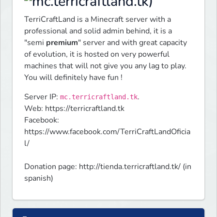
)
TerriCraftLand is a Minecraft server with a 
professional and solid admin behind, it is a 
"semi 
premium
" server and with great capacity 
of evolution, it is hosted on very powerful 
machines that will not give you any lag to play. 
You will definitely have fun !  
Server IP: 
.

mc.terricraftland.tk
Web: https://terricraftland.tk

Facebook: 
https://www.facebook.com/TerriCraftLandOficia
l/
Donation page: http://tienda.terricraftland.tk/ (in 
spanish)