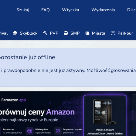
Szukaj
FAQ
Wtyczka
Wydarzenia
Disc
ival
Skyblock
PVP
SMP
Miasta
Parkour
ostanie już offline
u i prawdopodobnie nie jest już aktywny. Możliwość głosowani