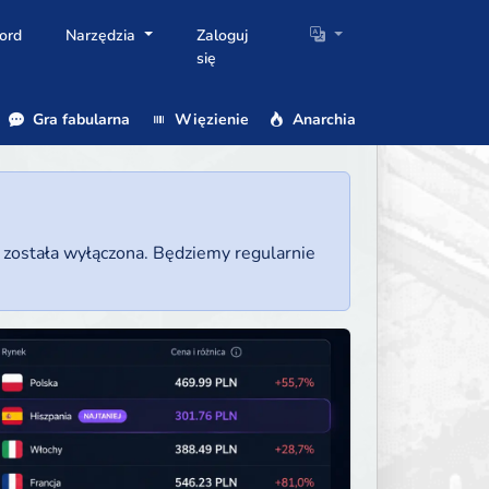
ord
Narzędzia
Zaloguj
się
Gra fabularna
Więzienie
Anarchia
a została wyłączona. Będziemy regularnie