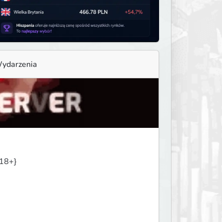
ydarzenia
18+}
