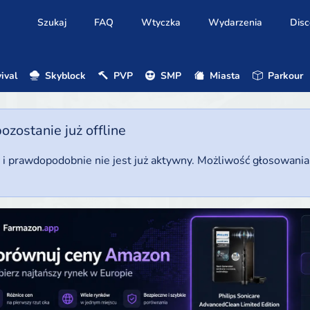
Szukaj
FAQ
Wtyczka
Wydarzenia
Disc
ival
Skyblock
PVP
SMP
Miasta
Parkour
ostanie już offline
u i prawdopodobnie nie jest już aktywny. Możliwość głosowani