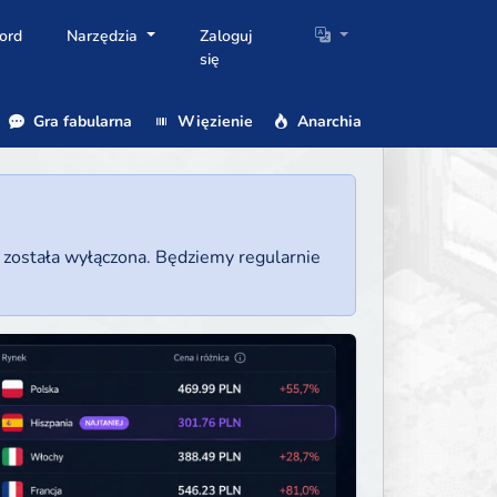
ord
Narzędzia
Zaloguj
się
Gra fabularna
Więzienie
Anarchia
a została wyłączona. Będziemy regularnie