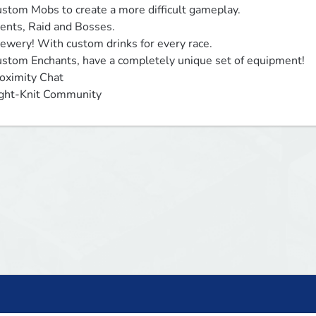
stom Mobs to create a more difficult gameplay.

ents, Raid and Bosses.

ewery! With custom drinks for every race.

stom Enchants, have a completely unique set of equipment!

oximity Chat

ght-Knit Community