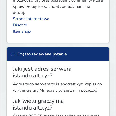
możliwości gry oraz posiadamy community które 
sprawi że będziesz chciał zostać z nami na 
Strona intetnetowa
Discord
Itemshop
Często zadawane pytania
Jaki jest adres serwera
islandcraft.xyz?
Adres tego serwera to islandcraft.xyz. Wpisz go
w kliencie gry Minecraft by się z nim połączyć.
Jak wielu graczy ma
islandcraft.xyz?