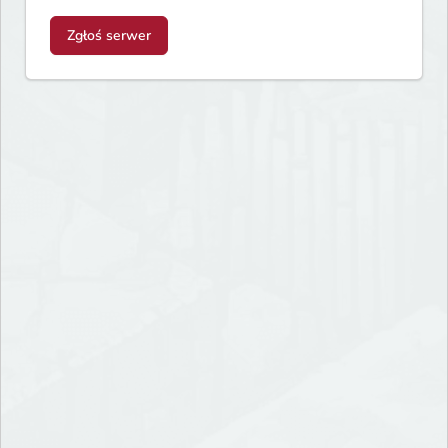
Zgłoś serwer