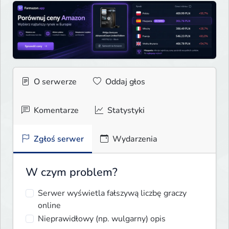
O serwerze
Oddaj głos
Komentarze
Statystyki
Zgłoś serwer
Wydarzenia
W czym problem?
Serwer wyświetla fałszywą liczbę graczy
online
Nieprawidłowy (np. wulgarny) opis