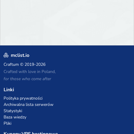
mclist.io
Craftum
© 2019-2026
Crafted with love in Poland,
for those who come after
Linki
Polityka prywatności
Archiwalna lista serwerów
Statystyki
Baza wiedzy
Pliki
Kupony VPS hostingowe