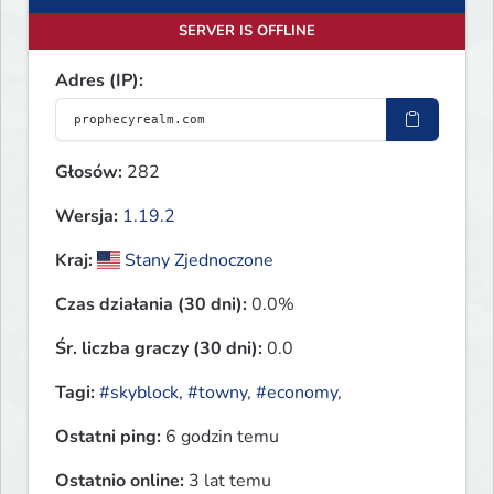
SERVER IS OFFLINE
Adres (IP):
Głosów:
282
Wersja:
1.19.2
Kraj:
Stany Zjednoczone
Czas działania (30 dni):
0.0%
Śr. liczba graczy (30 dni):
0.0
Tagi:
#skyblock
,
#towny
,
#economy
,
Ostatni ping:
6 godzin temu
Ostatnio online:
3 lat temu