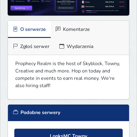
O serwerze
Komentarze
Zgłoś serwer
Wydarzenia
Prophecy Realm is the host of Skyblock, Towny, 
Creative and much more. Hop on today and 
compete in events to earn real money. We're 
also hiring staff!
Podobne serwery
LonksMC Towny