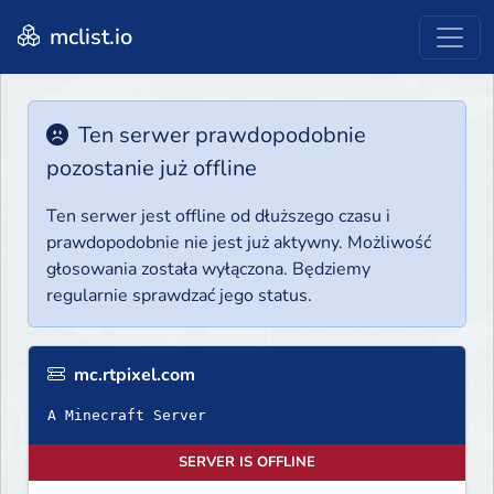
mclist.io
Ten serwer prawdopodobnie
pozostanie już offline
Ten serwer jest offline od dłuższego czasu i
prawdopodobnie nie jest już aktywny. Możliwość
głosowania została wyłączona. Będziemy
regularnie sprawdzać jego status.
mc.rtpixel.com
A Minecraft Server
SERVER IS OFFLINE