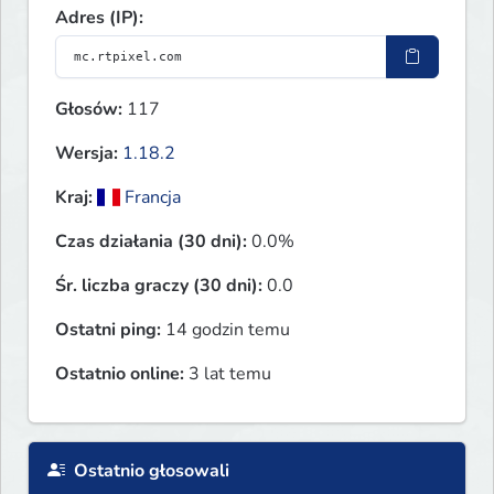
Adres (IP):
Głosów:
117
Wersja:
1.18.2
Kraj:
Francja
Czas działania (30 dni):
0.0%
Śr. liczba graczy (30 dni):
0.0
Ostatni ping:
14 godzin temu
Ostatnio online:
3 lat temu
Ostatnio głosowali