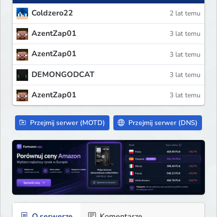
Coldzero22
2 lat temu
AzentZap01
3 lat temu
AzentZap01
3 lat temu
DEMONGODCAT
3 lat temu
AzentZap01
3 lat temu
Przejmij serwer (MOTD)
Przejmij serwer (DNS)
O serwerze
Komentarze