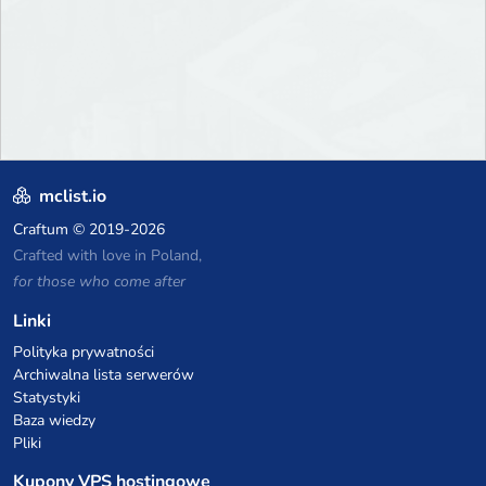
mclist.io
Craftum
© 2019-2026
Crafted with love in Poland,
for those who come after
Linki
Polityka prywatności
Archiwalna lista serwerów
Statystyki
Baza wiedzy
Pliki
Kupony VPS hostingowe