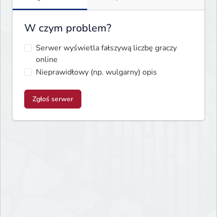
W czym problem?
Serwer wyświetla fałszywą liczbę graczy
online
Nieprawidłowy (np. wulgarny) opis
Zgłoś serwer