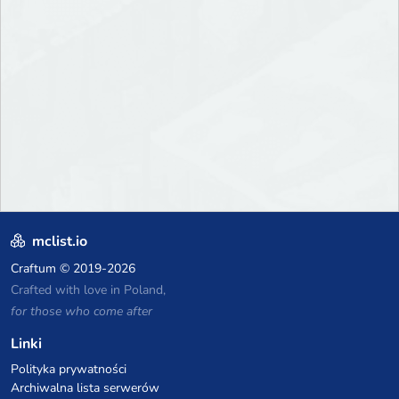
mclist.io
Craftum
© 2019-2026
Crafted with love in Poland,
for those who come after
Linki
Polityka prywatności
Archiwalna lista serwerów