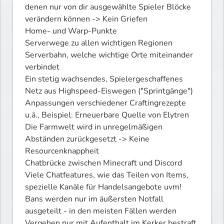
denen nur von dir ausgewählte Spieler Blöcke 
verändern können -> Kein Griefen

Home- und Warp-Punkte

Serverwege zu allen wichtigen Regionen

Serverbahn, welche wichtige Orte miteinander 
verbindet

Ein stetig wachsendes, Spielergeschaffenes 
Netz aus Highspeed-Eiswegen ("Sprintgänge")

Anpassungen verschiedener Craftingrezepte  
u.ä., Beispiel: Erneuerbare Quelle von Elytren

Die Farmwelt wird in unregelmäßigen 
Abständen zurückgesetzt -> Keine 
Resourcenknappheit

Chatbrücke zwischen Minecraft und Discord

Viele Chatfeatures, wie das Teilen von Items, 
spezielle Kanäle für Handelsangebote uvm!

Bans werden nur im äußersten Notfall 
ausgeteilt - in den meisten Fällen werden 
Vergehen nur mit Aufenthalt im Kerker bestraft
