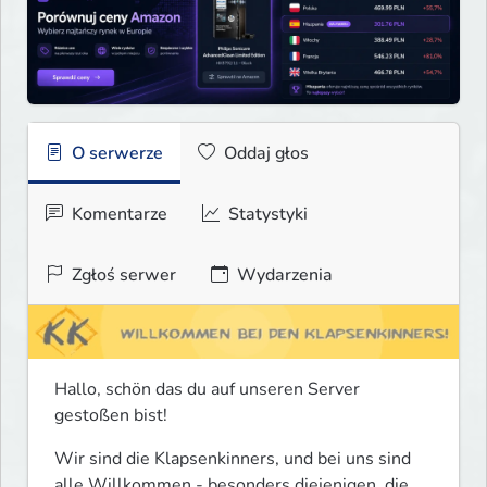
O serwerze
Oddaj głos
Komentarze
Statystyki
Zgłoś serwer
Wydarzenia
Hallo, schön das du auf unseren Server 
gestoßen bist!
Wir sind die Klapsenkinners, und bei uns sind 
alle Willkommen - besonders diejenigen, die 