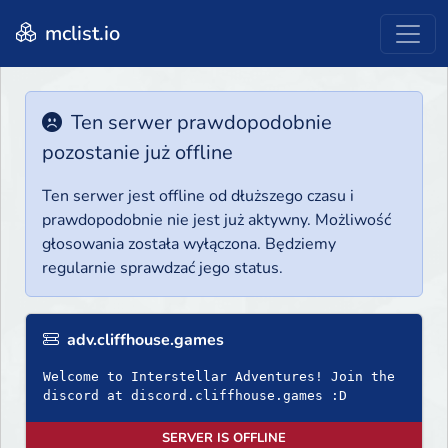
mclist.io
Ten serwer prawdopodobnie
pozostanie już offline
Ten serwer jest offline od dłuższego czasu i
prawdopodobnie nie jest już aktywny. Możliwość
głosowania została wyłączona. Będziemy
regularnie sprawdzać jego status.
adv.cliffhouse.games
Welcome to Interstellar Adventures! Join the
discord at discord.cliffhouse.games :D
SERVER IS OFFLINE