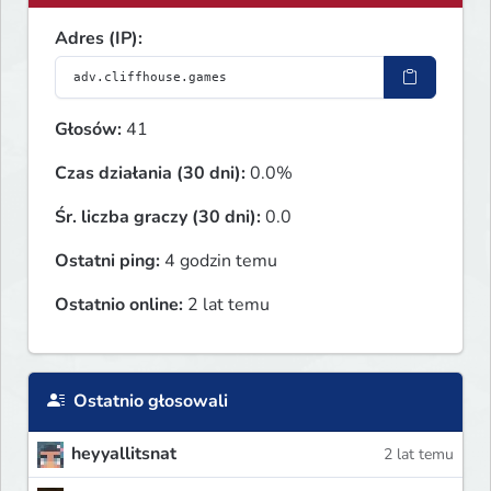
Adres (IP):
Głosów:
41
Czas działania (30 dni):
0.0%
Śr. liczba graczy (30 dni):
0.0
Ostatni ping:
4 godzin temu
Ostatnio online:
2 lat temu
Ostatnio głosowali
heyyallitsnat
2 lat temu