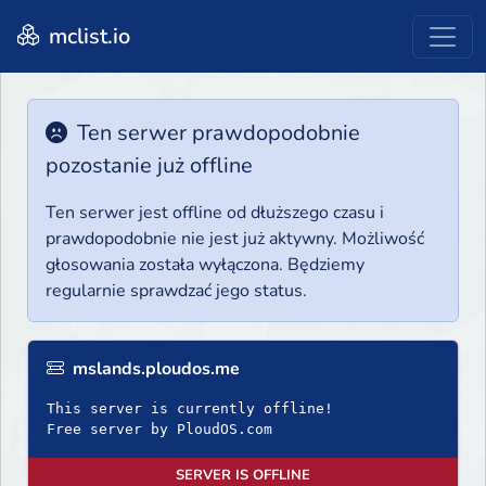
mclist.io
Ten serwer prawdopodobnie
pozostanie już offline
Ten serwer jest offline od dłuższego czasu i
prawdopodobnie nie jest już aktywny. Możliwość
głosowania została wyłączona. Będziemy
regularnie sprawdzać jego status.
mslands.ploudos.me
This server is currently offline!
Free server by PloudOS.com
SERVER IS OFFLINE