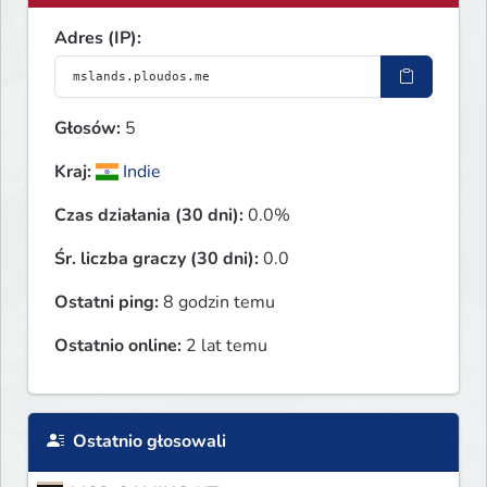
Adres (IP):
Głosów:
5
Kraj:
Indie
Czas działania (30 dni):
0.0%
Śr. liczba graczy (30 dni):
0.0
Ostatni ping:
8 godzin temu
Ostatnio online:
2 lat temu
Ostatnio głosowali