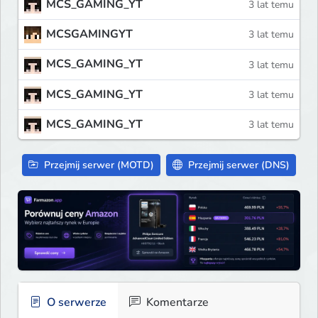
MCS_GAMING_YT
3 lat temu
MCSGAMINGYT
3 lat temu
MCS_GAMING_YT
3 lat temu
MCS_GAMING_YT
3 lat temu
MCS_GAMING_YT
3 lat temu
Przejmij serwer (MOTD)
Przejmij serwer (DNS)
O serwerze
Komentarze