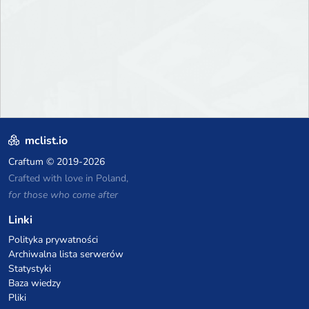
mclist.io
Craftum
© 2019-2026
Crafted with love in Poland,
for those who come after
Linki
Polityka prywatności
Archiwalna lista serwerów
Statystyki
Baza wiedzy
Pliki