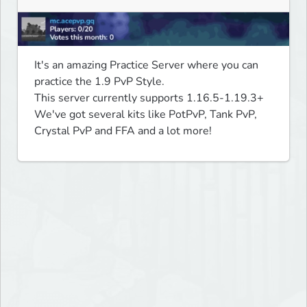
It's an amazing Practice Server where you can 
practice the 1.9 PvP Style.

This server currently supports 1.16.5-1.19.3+

We've got several kits like PotPvP, Tank PvP, 
Crystal PvP and FFA and a lot more!