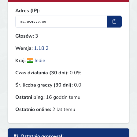
Adres (IP):
Głosów:
3
Wersja:
1.18.2
Kraj:
Indie
Czas działania (30 dni):
0.0%
Śr. liczba graczy (30 dni):
0.0
Ostatni ping:
16 godzin temu
Ostatnio online:
2 lat temu
Ostatnio głosowali