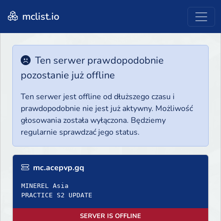
mclist.io
Ten serwer prawdopodobnie
pozostanie już offline
Ten serwer jest offline od dłuższego czasu i
prawdopodobnie nie jest już aktywny. Możliwość
głosowania została wyłączona. Będziemy
regularnie sprawdzać jego status.
mc.acepvp.gq
MINEREL Asia
PRACTICE S2 UPDATE
SERVER IS OFFLINE