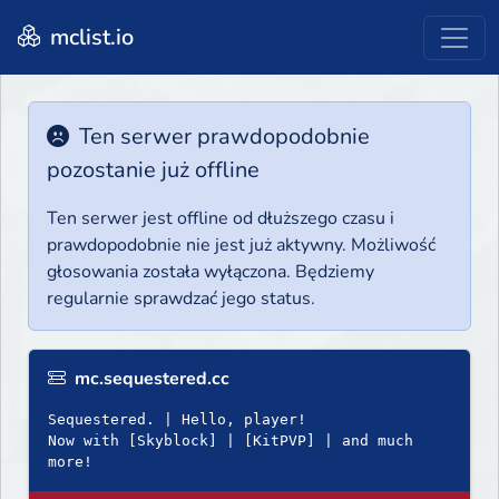
mclist.io
Ten serwer prawdopodobnie
pozostanie już offline
Ten serwer jest offline od dłuższego czasu i
prawdopodobnie nie jest już aktywny. Możliwość
głosowania została wyłączona. Będziemy
regularnie sprawdzać jego status.
mc.sequestered.cc
Sequestered. | Hello, player!
Now with [Skyblock] | [KitPVP] | and much
more!