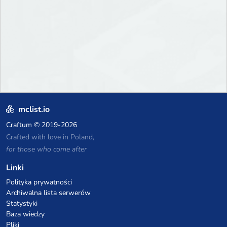
mclist.io
Craftum
© 2019-2026
Crafted with love in Poland,
for those who come after
Linki
Polityka prywatności
Archiwalna lista serwerów
Statystyki
Baza wiedzy
Pliki