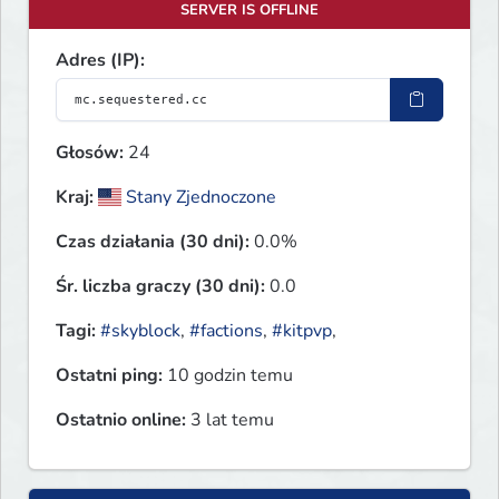
SERVER IS OFFLINE
Adres (IP):
Głosów:
24
Kraj:
Stany Zjednoczone
Czas działania (30 dni):
0.0%
Śr. liczba graczy (30 dni):
0.0
Tagi:
#skyblock
,
#factions
,
#kitpvp
,
Ostatni ping:
10 godzin temu
Ostatnio online:
3 lat temu