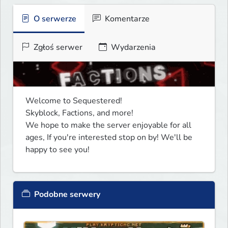
O serwerze
Komentarze
Zgłoś serwer
Wydarzenia
Welcome to Sequestered!

Skyblock, Factions, and more!

We hope to make the server enjoyable for all 
ages, If you're interested stop on by! We'll be 
happy to see you!
Podobne serwery