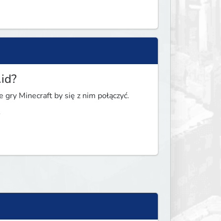
.id?
 gry Minecraft by się z nim połączyć.
?