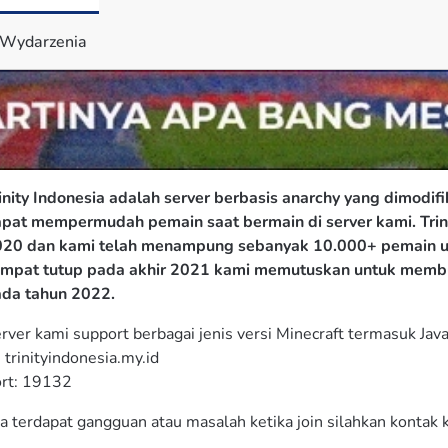
Wydarzenia
inity Indonesia adalah server berbasis anarchy yang dimodif
pat mempermudah pemain saat bermain di server kami. Trinit
20 dan kami telah menampung sebanyak 10.000+ pemain unik
mpat tutup pada akhir 2021 kami memutuskan untuk membuka
da tahun 2022.
rver kami support berbagai jenis versi Minecraft termasuk Jav
: trinityindonesia.my.id

rt: 19132
ka terdapat gangguan atau masalah ketika join silahkan kontak 