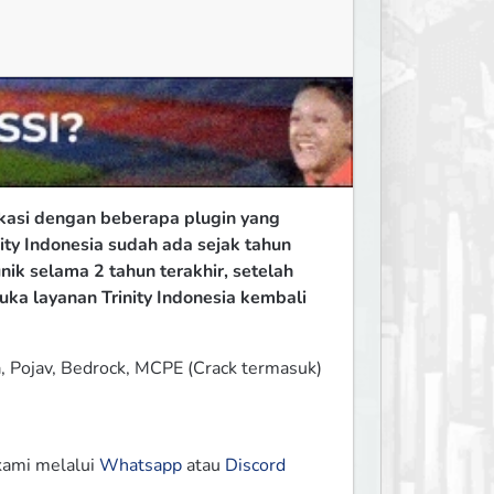
ikasi dengan beberapa plugin yang 
y Indonesia sudah ada sejak tahun 
 selama 2 tahun terakhir, setelah 
 layanan Trinity Indonesia kembali 
a, Pojav, Bedrock, MCPE (Crack termasuk)

kami melalui 
Whatsapp
 atau 
Discord