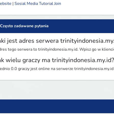
ebsite
 | 
Sosial Media
Tutorial Join
Często zadawane pytania
aki jest adres serwera trinityindonesia.my
res tego serwera to trinityindonesia.my.id. Wpisz go w kliencie
ak wielu graczy ma trinityindonesia.my.id
ednio 0.0 graczy jest online na serwerze trinityindonesia.my.id