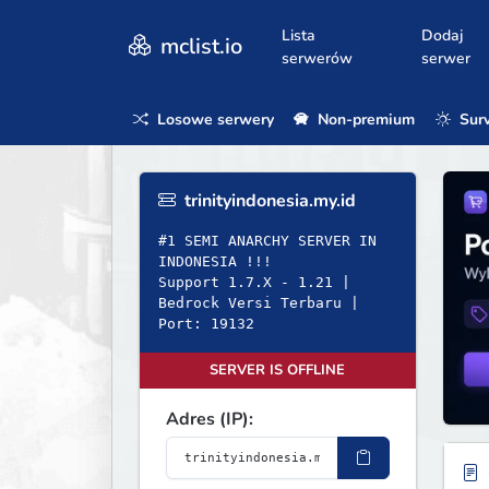
Lista
Dodaj
mclist.io
serwerów
serwer
Losowe serwery
Non-premium
Surv
trinityindonesia.my.id
#1 SEMI ANARCHY SERVER IN
INDONESIA !!!
Support 1.7.X - 1.21 |
Bedrock Versi Terbaru |
Port: 19132
SERVER IS OFFLINE
Adres (IP):