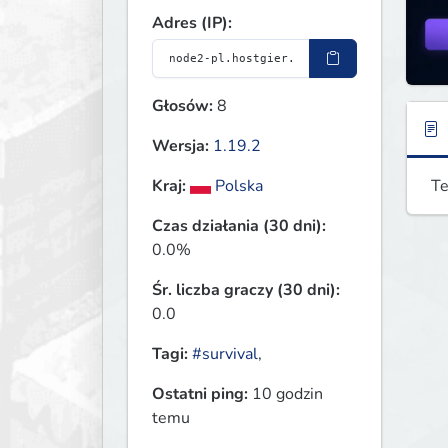
Adres (IP):
Głosów:
8
Wersja:
1.19.2
Te
Kraj:
Polska
Czas działania (30 dni):
0.0%
Śr. liczba graczy (30 dni):
0.0
Tagi:
#survival
,
Ostatni ping:
10 godzin
temu