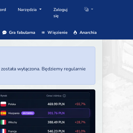
ord
Narzędzia
Zaloguj
się
Gra fabularna
Więzienie
Anarchia
a została wyłączona. Będziemy regularnie