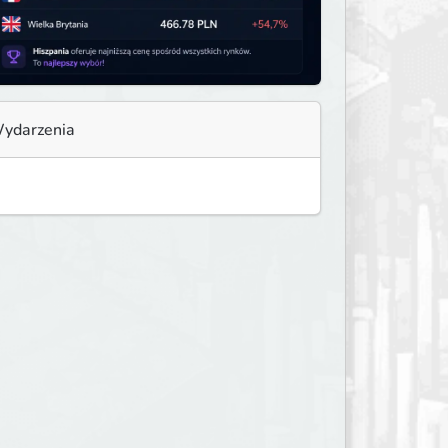
ydarzenia