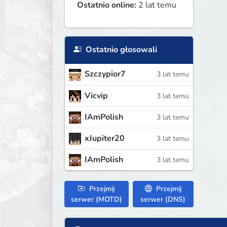
Ostatnio online:
2 lat temu
Ostatnio głosowali
Szczypior7
3 lat temu
Vicvip
3 lat temu
IAmPolish
3 lat temu
xJupiter20
3 lat temu
IAmPolish
3 lat temu
Przejmij
Przejmij
serwer (MOTD)
serwer (DNS)