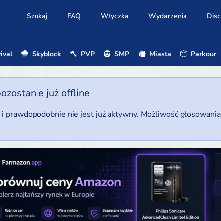
Szukaj
FAQ
Wtyczka
Wydarzenia
Disc
ival
Skyblock
PVP
SMP
Miasta
Parkour
ostanie już offline
u i prawdopodobnie nie jest już aktywny. Możliwość głosowani