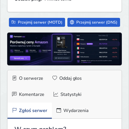
Przejmij serwer (MOTD)
Przejmij serwer (DNS)
O serwerze
Oddaj głos
Komentarze
Statystyki
Zgłoś serwer
Wydarzenia