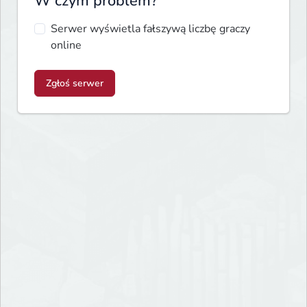
W czym problem?
Serwer wyświetla fałszywą liczbę graczy
online
Zgłoś serwer