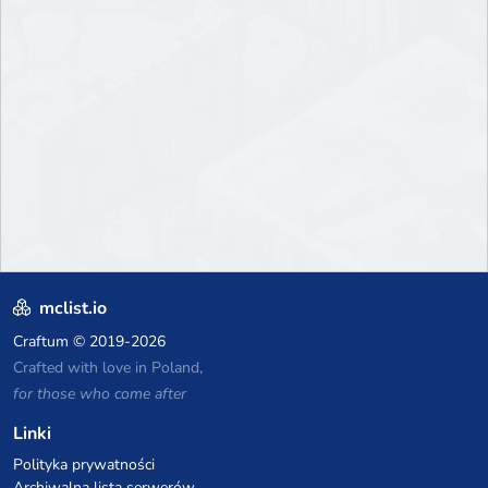
mclist.io
Craftum
© 2019-2026
Crafted with love in Poland,
for those who come after
Linki
Polityka prywatności
Archiwalna lista serwerów