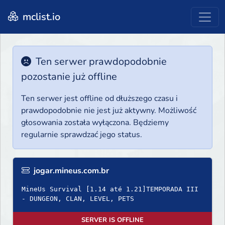
mclist.io
Ten serwer prawdopodobnie
pozostanie już offline
Ten serwer jest offline od dłuższego czasu i
prawdopodobnie nie jest już aktywny. Możliwość
głosowania została wyłączona. Będziemy
regularnie sprawdzać jego status.
jogar.mineus.com.br
MineUs Survival [1.14 até 1.21]TEMPORADA III
- DUNGEON, CLAN, LEVEL, PETS
SERVER IS OFFLINE