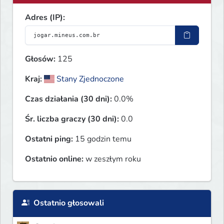
Adres (IP):
Głosów:
125
Kraj:
Stany Zjednoczone
Czas działania (30 dni):
0.0%
Śr. liczba graczy (30 dni):
0.0
Ostatni ping:
15 godzin temu
Ostatnio online:
w zeszłym roku
Ostatnio głosowali