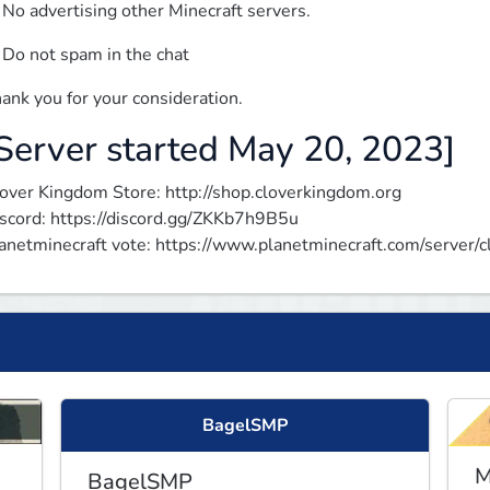
 No advertising other Minecraft servers.
 Do not spam in the chat
ank you for your consideration.
​Server started May 20, 2023]
over Kingdom Store: http://shop.cloverkingdom.org

scord: https://discord.gg/ZKKb7h9B5u

anetminecraft vote: https://www.planetminecraft.com/server/
BagelSMP
M
BagelSMP