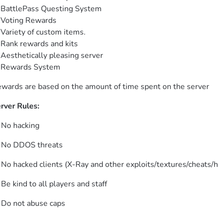
BattlePass Questing System

Voting Rewards

Variety of custom items.

Rank rewards and kits

Aesthetically pleasing server

 Rewards System
wards are based on the amount of time spent on the server
rver Rules:
 No hacking
 No DDOS threats
 No hacked clients (X-Ray and other exploits/textures/cheats/h
 Be kind to all players and staff
 Do not abuse caps