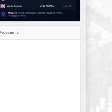
ydarzenia