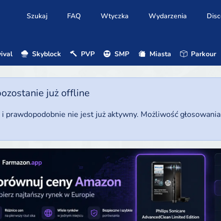
Szukaj
FAQ
Wtyczka
Wydarzenia
Disc
ival
Skyblock
PVP
SMP
Miasta
Parkour
ostanie już offline
u i prawdopodobnie nie jest już aktywny. Możliwość głosowani