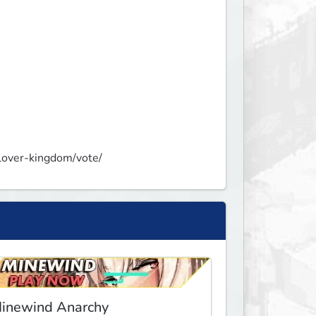
clover-kingdom/vote/
inewind Anarchy