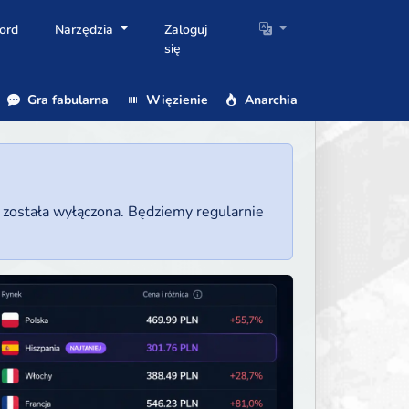
ord
Narzędzia
Zaloguj
się
Gra fabularna
Więzienie
Anarchia
a została wyłączona. Będziemy regularnie