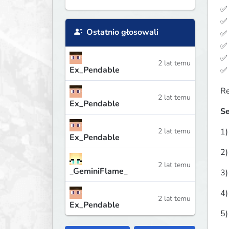
✅ 
✅ 
Ostatnio głosowali
✅ 
✅ 
✅ 
2 lat temu
Ex_Pendable
✅
Re
2 lat temu
Ex_Pendable
Se
2 lat temu
1)
Ex_Pendable
2)
2 lat temu
_GeminiFlame_
3)
4)
2 lat temu
Ex_Pendable
5)