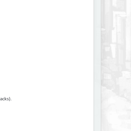
acks).