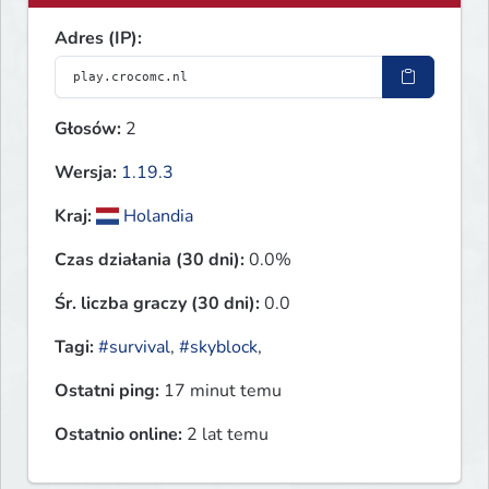
Adres (IP):
Głosów:
2
Wersja:
1.19.3
Kraj:
Holandia
Czas działania (30 dni):
0.0%
Śr. liczba graczy (30 dni):
0.0
Tagi:
#survival
,
#skyblock
,
Ostatni ping:
17 minut temu
Ostatnio online:
2 lat temu