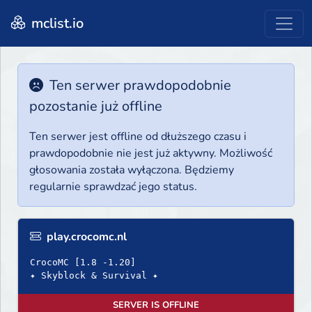
mclist.io
Ten serwer prawdopodobnie
pozostanie już offline
Ten serwer jest offline od dłuższego czasu i
prawdopodobnie nie jest już aktywny. Możliwość
głosowania została wyłączona. Będziemy
regularnie sprawdzać jego status.
play.crocomc.nl
CrocoMC [1.8 -1.20]
✦ Skyblock & Survival ✦
SERVER IS OFFLINE