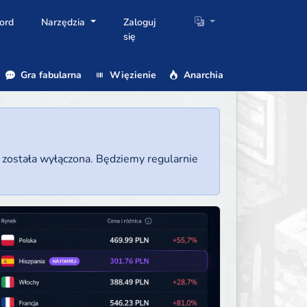
ord
Narzędzia
Zaloguj
się
Gra fabularna
Więzienie
Anarchia
a została wyłączona. Będziemy regularnie