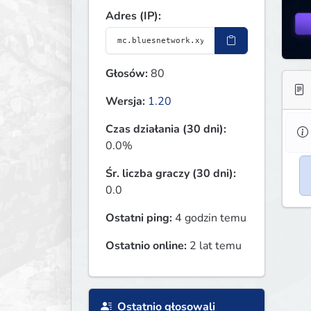
Adres (IP):
Głosów:
80
Wersja:
1.20
Czas działania (30 dni):
0.0%
Śr. liczba graczy (30 dni):
0.0
Ostatni ping:
4 godzin temu
Ostatnio online:
2 lat temu
Ostatnio głosowali