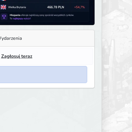
ydarzenia
!
Zagłosuj teraz