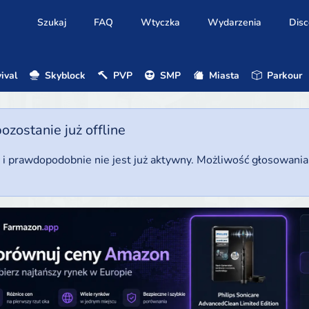
Szukaj
FAQ
Wtyczka
Wydarzenia
Disc
ival
Skyblock
PVP
SMP
Miasta
Parkour
ostanie już offline
u i prawdopodobnie nie jest już aktywny. Możliwość głosowani