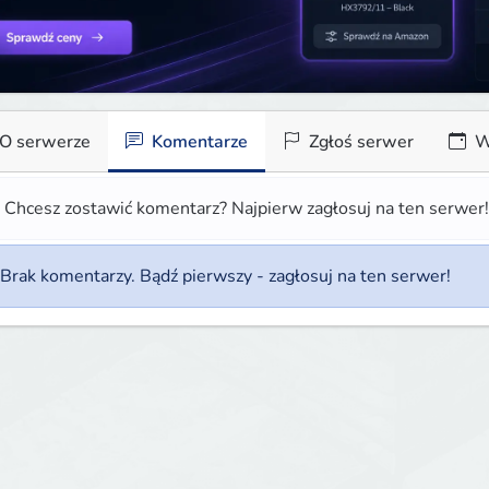
O serwerze
Komentarze
Zgłoś serwer
W
Chcesz zostawić komentarz? Najpierw zagłosuj na ten serwer
Brak komentarzy. Bądź pierwszy - zagłosuj na ten serwer!