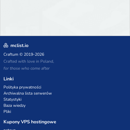
mclist.io
Craftum
© 2019-2026
Crafted with love in Poland,
for those who come after
Linki
Polityka prywatności
Archiwalna lista serwerów
Statystyki
Baza wiedzy
Pliki
Kupony VPS hostingowe