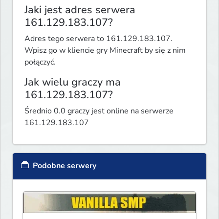
Jaki jest adres serwera
161.129.183.107?
Adres tego serwera to 161.129.183.107.
Wpisz go w kliencie gry Minecraft by się z nim
połączyć.
Jak wielu graczy ma
161.129.183.107?
Średnio 0.0 graczy jest online na serwerze
161.129.183.107
Podobne serwery