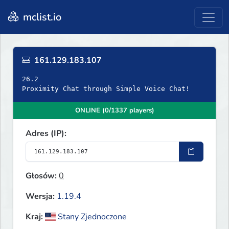
mclist.io
161.129.183.107
26.2
Proximity Chat through Simple Voice Chat!
ONLINE (0/1337 players)
Adres (IP):
Głosów:
0
Wersja:
1.19.4
Kraj:
Stany Zjednoczone