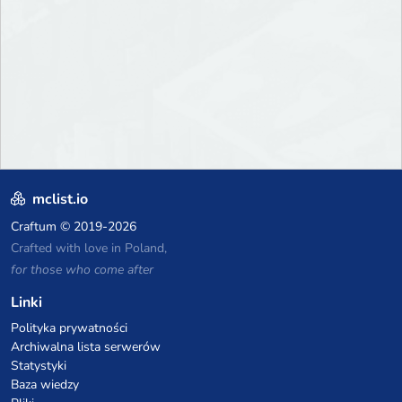
mclist.io
Craftum
© 2019-2026
Crafted with love in Poland,
for those who come after
Linki
Polityka prywatności
Archiwalna lista serwerów
Statystyki
Baza wiedzy