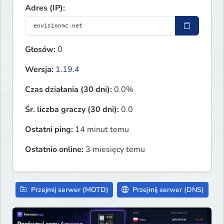
Adres (IP):
Głosów:
0
Wersja:
1.19.4
Czas działania (30 dni):
0.0%
Śr. liczba graczy (30 dni):
0.0
Ostatni ping:
14 minut temu
Ostatnio online:
3 miesięcy temu
Przejmij serwer (MOTD)
Przejmij serwer (DNS)