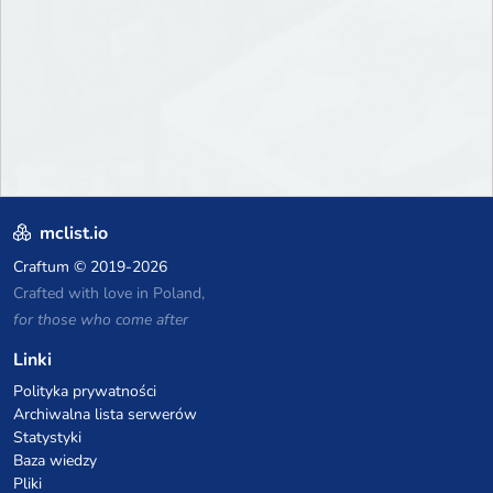
mclist.io
Craftum
© 2019-2026
Crafted with love in Poland,
for those who come after
Linki
Polityka prywatności
Archiwalna lista serwerów
Statystyki
Baza wiedzy
Pliki