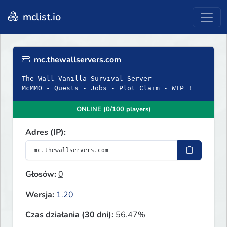
mclist.io
mc.thewallservers.com
The Wall Vanilla Survival Server
McMMO - Quests - Jobs - Plot Claim - WIP !
ONLINE (0/100 players)
Adres (IP):
Głosów:
0
Wersja:
1.20
Czas działania (30 dni):
56.47%