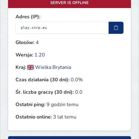
SERVER IS OFFLINE
Adres (IP):
Głosów:
4
Wersja:
1.20
Kraj:
Wielka Brytania
Czas działania (30 dni):
0.0%
Śr. liczba graczy (30 dni):
0.0
Ostatni ping:
9 godzin temu
Ostatnio online:
3 lat temu