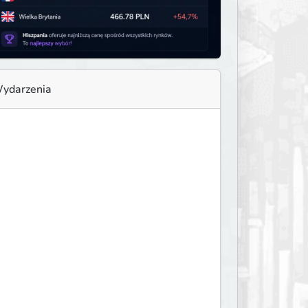
ydarzenia