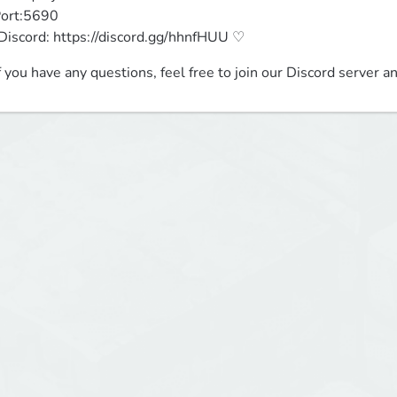
ort:5690

iscord: https://discord.gg/hhnfHUU ♡
(If you have any questions, feel free to join our Discord server a