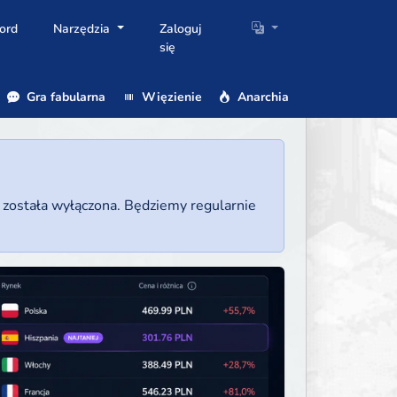
ord
Narzędzia
Zaloguj
się
Gra fabularna
Więzienie
Anarchia
a została wyłączona. Będziemy regularnie