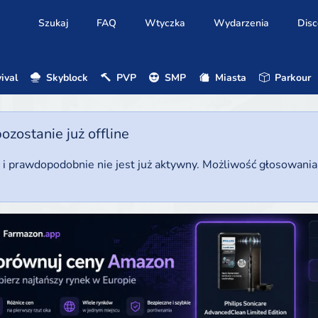
Szukaj
FAQ
Wtyczka
Wydarzenia
Disc
ival
Skyblock
PVP
SMP
Miasta
Parkour
ostanie już offline
u i prawdopodobnie nie jest już aktywny. Możliwość głosowani