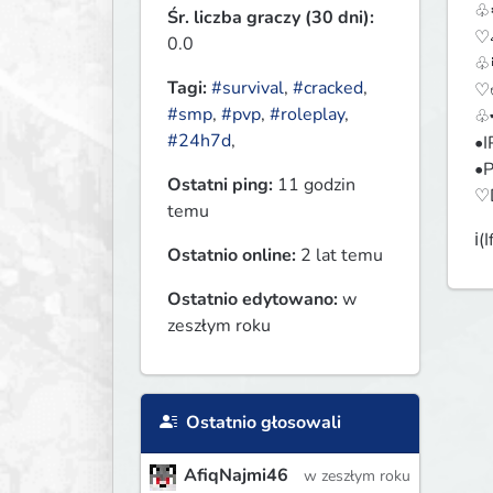
♧⚙
Śr. liczba graczy (30 dni):
♡
0.0
♧⏰
Tagi:
#survival
,
#cracked
,
♡☕
#smp
,
#pvp
,
#roleplay
,
♧
#24h7d
,
•I
•P
Ostatni ping:
11 godzin
♡D
temu
ℹ️
Ostatnio online:
2 lat temu
Ostatnio edytowano:
w
zeszłym roku
Ostatnio głosowali
AfiqNajmi46
w zeszłym roku