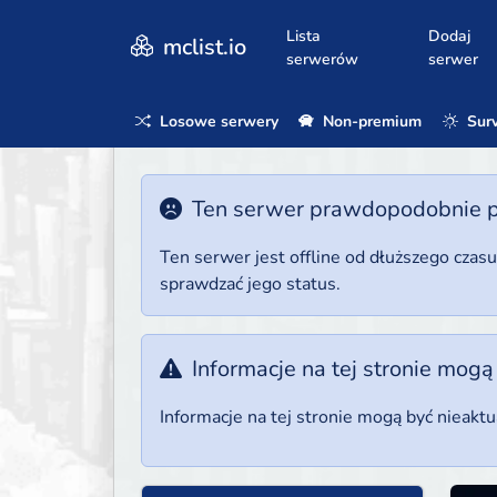
Lista
Dodaj
mclist.io
serwerów
serwer
Losowe serwery
Non-premium
Surv
Ten serwer prawdopodobnie poz
Ten serwer jest offline od dłuższego czas
sprawdzać jego status.
Informacje na tej stronie mogą
Informacje na tej stronie mogą być nieakt