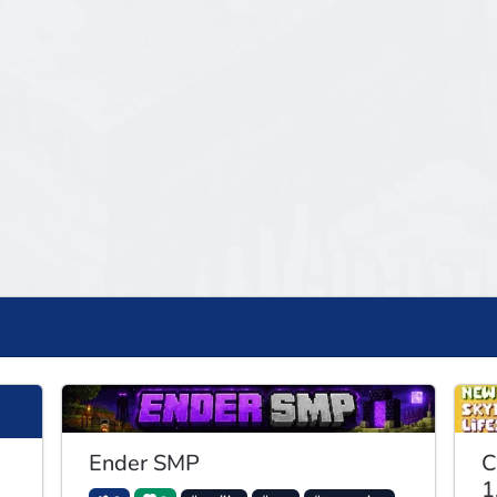
Ender SMP
C
1