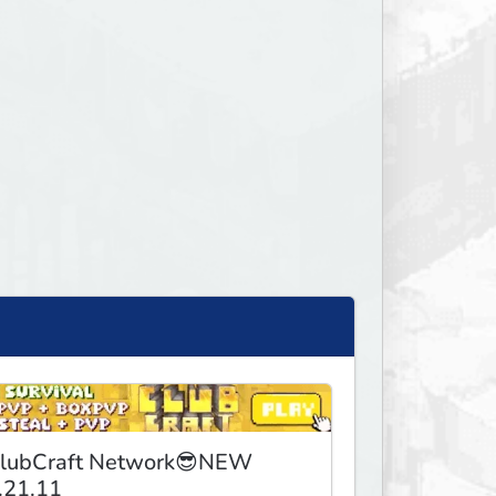
lubCraft Network😎NEW
.21.11