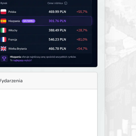
ydarzenia