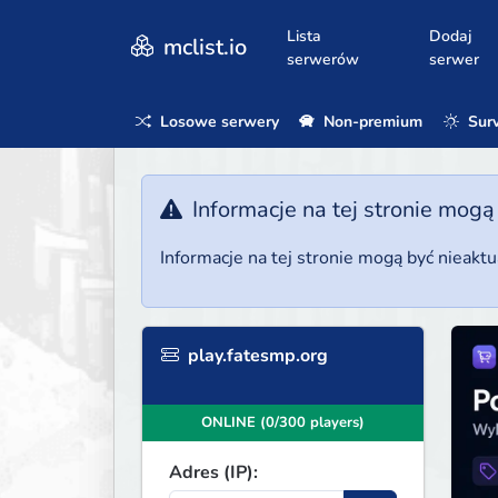
Lista
Dodaj
mclist.io
serwerów
serwer
Losowe serwery
Non-premium
Surv
Informacje na tej stronie mogą
Informacje na tej stronie mogą być nieakt
play.fatesmp.org
ONLINE (0/300 players)
Adres (IP):