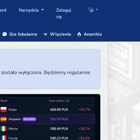
ord
Narzędzia
Zaloguj
się
Gra fabularna
Więzienie
Anarchia
a została wyłączona. Będziemy regularnie