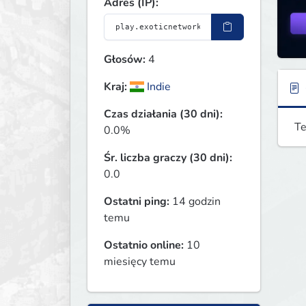
Adres (IP):
Głosów:
4
Kraj:
Indie
Czas działania (30 dni):
Te
0.0%
Śr. liczba graczy (30 dni):
0.0
Ostatni ping:
14 godzin
temu
Ostatnio online:
10
miesięcy temu