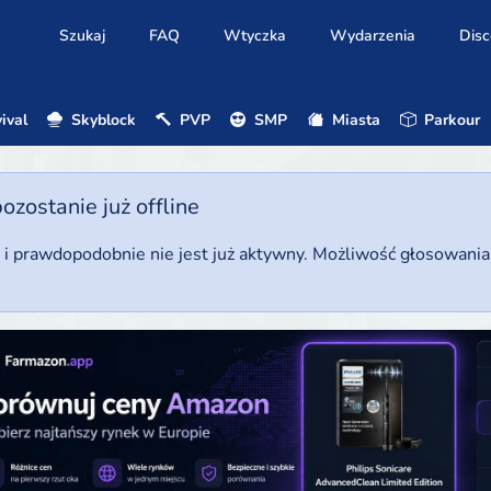
Szukaj
FAQ
Wtyczka
Wydarzenia
Disc
ival
Skyblock
PVP
SMP
Miasta
Parkour
ostanie już offline
u i prawdopodobnie nie jest już aktywny. Możliwość głosowani