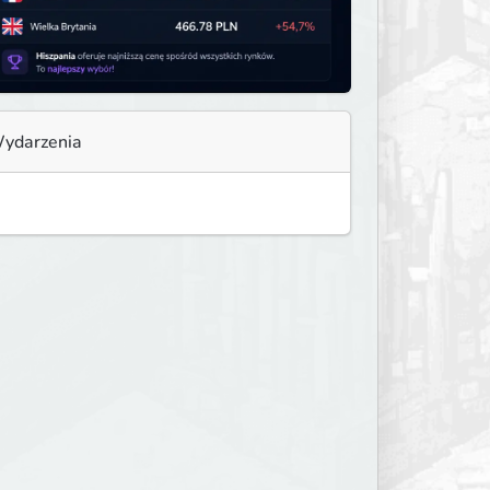
ydarzenia