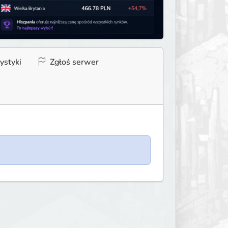
ystyki
Zgłoś serwer