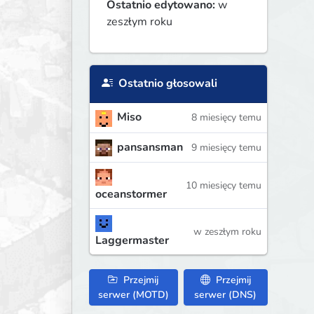
Ostatnio edytowano:
w
zeszłym roku
Ostatnio głosowali
Miso
8 miesięcy temu
pansansman
9 miesięcy temu
10 miesięcy temu
oceanstormer
w zeszłym roku
Laggermaster
Przejmij
Przejmij
serwer (MOTD)
serwer (DNS)