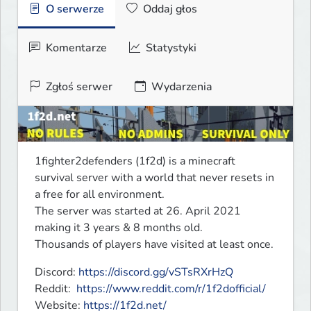
O serwerze
Oddaj głos
Komentarze
Statystyki
Zgłoś serwer
Wydarzenia
1fighter2defenders (1f2d) is a minecraft 
survival server with a world that never resets in 
a free for all environment.

The server was started at 26. April 2021 
making it 3 years & 8 months old. 

Thousands of players have visited at least once.
Discord: 
https://discord.gg/vSTsRXrHzQ
Reddit:  
https://www.reddit.com/r/1f2dofficial/
Website: 
https://1f2d.net/