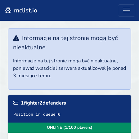
mclist.io
Informacje na tej stronie mogą być
nieaktualne
Informacje na tej stronie mogą być nieaktualne,
ponieważ właściciel serwera aktualizował je ponad
3 miesiące temu.
1fighter2defenders
Position in queue=0
ONLINE (1/100 players)