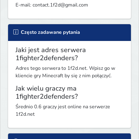
E-mail: 
contact.1f2d@gmail.com
Często zadawane pytania
Jaki jest adres serwera
1fighter2defenders?
Adres tego serwera to 1f2d.net. Wpisz go w
kliencie gry Minecraft by się z nim połączyć.
Jak wielu graczy ma
1fighter2defenders?
Średnio 0.6 graczy jest online na serwerze
1f2d.net