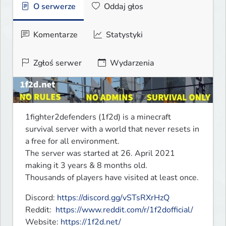
O serwerze
Oddaj głos
Komentarze
Statystyki
Zgłoś serwer
Wydarzenia
1fighter2defenders (1f2d) is a minecraft 
survival server with a world that never resets in 
a free for all environment.

The server was started at 26. April 2021 
making it 3 years & 8 months old. 

Thousands of players have visited at least once.
Discord: 
https://discord.gg/vSTsRXrHzQ
Reddit:  
https://www.reddit.com/r/1f2dofficial/
Website: 
https://1f2d.net/