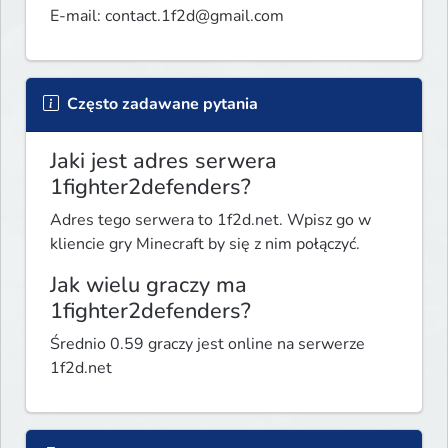
E-mail: 
contact.1f2d@gmail.com
Często zadawane pytania
Jaki jest adres serwera
1fighter2defenders?
Adres tego serwera to 1f2d.net. Wpisz go w
kliencie gry Minecraft by się z nim połączyć.
Jak wielu graczy ma
1fighter2defenders?
Średnio 0.59 graczy jest online na serwerze
1f2d.net