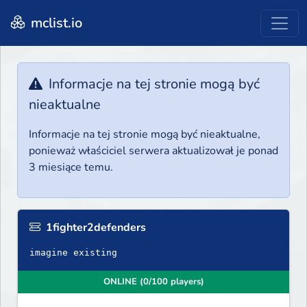
mclist.io
Informacje na tej stronie mogą być
nieaktualne
Informacje na tej stronie mogą być nieaktualne,
ponieważ właściciel serwera aktualizował je ponad
3 miesiące temu.
1fighter2defenders
imagine existing
ONLINE (0/100 players)