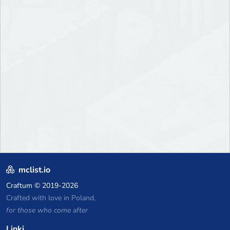
mclist.io
Craftum
© 2019-2026
Crafted with love in Poland,
for those who come after
Linki