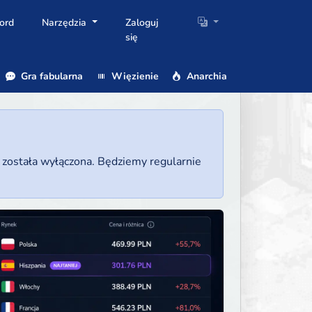
ord
Narzędzia
Zaloguj
się
Gra fabularna
Więzienie
Anarchia
a została wyłączona. Będziemy regularnie