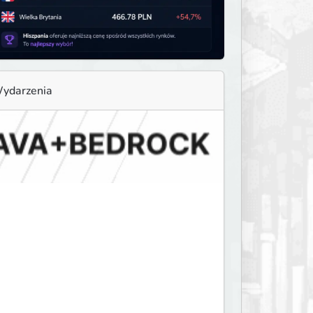
ydarzenia