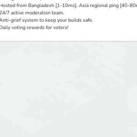
Hosted from Bangladesh [1-10ms]. Asia regional ping [40-80m
24/7 active moderation team.

Anti-grief system to keep your builds safe.

Daily voting rewards for voters!