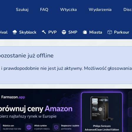
Szukaj
FAQ
Wtyczka
Wydarzenia
Disc
ival
Skyblock
PVP
SMP
Miasta
Parkour
ostanie już offline
u i prawdopodobnie nie jest już aktywny. Możliwość głosowani