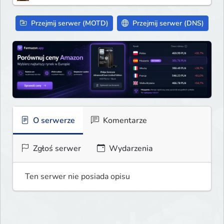
Przejmij serwer (MOTD)
Przejmij serwer (DNS)
O serwerze
Komentarze
Zgłoś serwer
Wydarzenia
Ten serwer nie posiada opisu