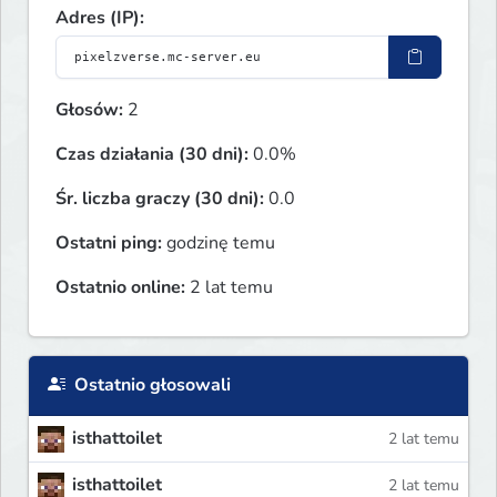
Adres (IP):
Głosów:
2
Czas działania (30 dni):
0.0%
Śr. liczba graczy (30 dni):
0.0
Ostatni ping:
godzinę temu
Ostatnio online:
2 lat temu
Ostatnio głosowali
isthattoilet
2 lat temu
isthattoilet
2 lat temu